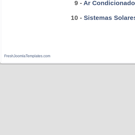
9 -
Ar Condicionad
10 -
Sistemas Solare
FreshJoomlaTemplates.com