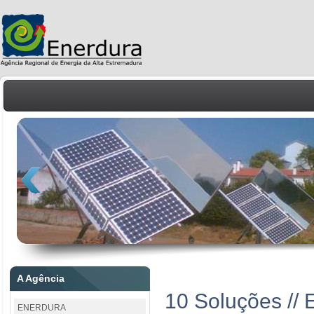
A Agência
10 Soluções /
ENERDURA