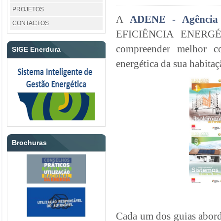
PROJETOS
A
ADENE - Agência 
CONTACTOS
EFICIÊNCIA ENERGÉTI
compreender melhor co
SIGE Enerdura
energética da sua habitaç
Brochuras
Cada um dos guias abord