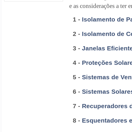
e as considerações a ter 
1 -
Isolamento de P
2 -
Isolamento de C
3 -
Janelas Eficient
4 -
Proteções Solar
5 -
Sistemas de Ven
6 -
Sistemas Solare
7 -
Recuperadores d
8 -
Esquentadores e