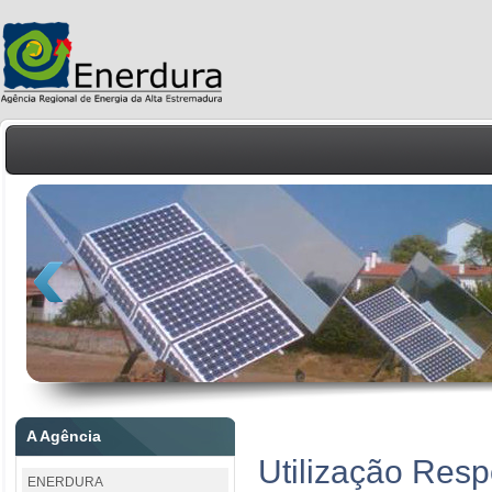
A Agência
Utilização Res
ENERDURA