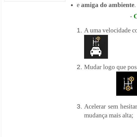
e
amiga do ambiente
.
-
A uma velocidade con
Mudar logo que poss
Acelerar sem hesita
mudança mais alta;