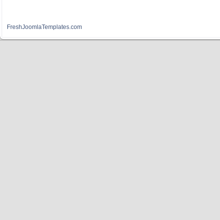
FreshJoomlaTemplates.com