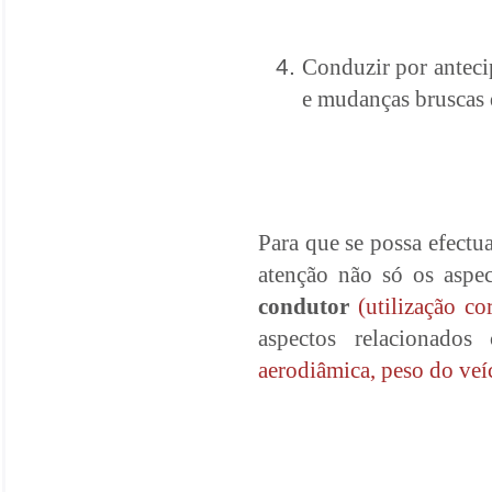
Conduzir por anteci
e mudanças bruscas 
Para que se possa efect
atenção não só os aspe
condutor
(utilização c
aspectos relacionado
aerodiâmica, peso do veí