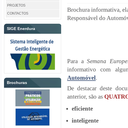
PROJETOS
Brochura informativa, el
CONTACTOS
Responsável do Automóve
SIGE Enerdura
Para a
Semana Europe
informativo com alg
Automóvel
.
Brochuras
De destacar deste docu
anterior, são as
QUATRO
eficiente
inteligente