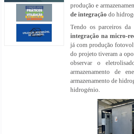
produção e armazenamen
de integração
do hidrogé
Tendo os parceiros da
integração na micro-re
já com produção fotovolta
do projeto tiveram a opor
observar o eletrolisa
armazenamento de ener
armazenamento de hidrogé
hidrogénio.