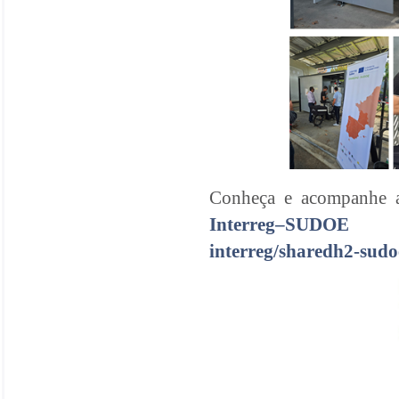
Conheça e acompanhe as
Interreg–SUDOE
interreg/sharedh2-sudo