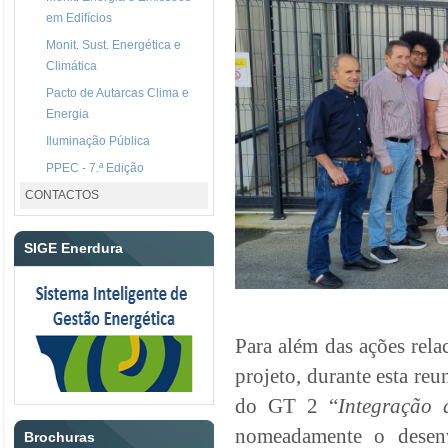
em Edifícios
Monit. Sust. Energética e
Climática
Pacto de Autarcas Clima e
Energia
Iluminação Pública
PPEC - 7.ª Edição
CONTACTOS
SIGE Enerdura
Para além das ações rel
projeto, durante esta re
do GT 2 “
Integração
nomeadamente o dese
Brochuras