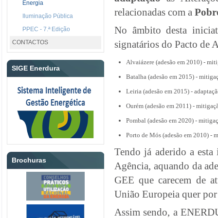
Energia
relacionadas com a
Pobr
Iluminação Pública
No âmbito desta inici
PPEC - 7.ª Edição
signatários do Pacto de 
CONTACTOS
Alvaiázere (adesão em 2010) - mit
SIGE Enerdura
Batalha (adesão em 2015) - mitiga
Leiria (adesão em 2015) - adaptaçã
Ourém (adesão em 2011) - mitigaçã
Pombal (adesão em 2020) - mitigaç
Porto de Mós (adesão em 2010) - m
Tendo já aderido a esta 
Brochuras
Agência, aquando da ade
GEE que carecem de atu
União Europeia quer por
Assim sendo, a ENERDUR