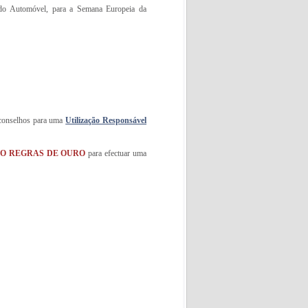
l do Automóvel, para a Semana Europeia da
 conselhos para uma
Utilização Responsável
O REGRAS DE OURO
para efectuar uma