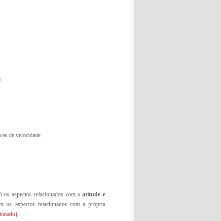
;
cas de velocidade.
só os aspectos relacionados com a
atitude e
 os aspectos relacionados com a própria
cionado)
.