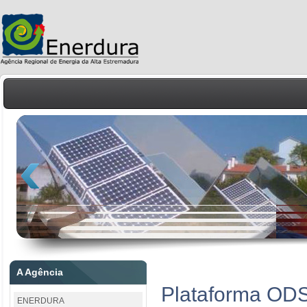
A Agência
Plataforma OD
ENERDURA