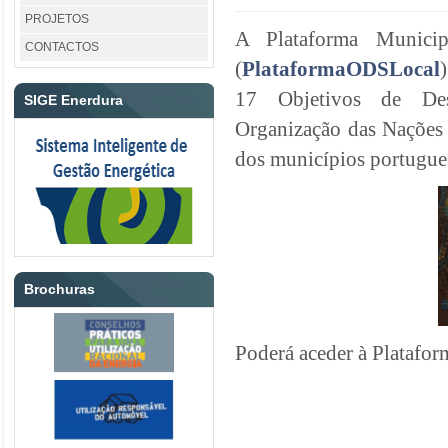
PROJETOS
A Plataforma Municip
CONTACTOS
(
PlataformaODSLocal
17 Objetivos de Des
SIGE Enerdura
Organização das Nações
dos municípios portugue
Brochuras
Poderá aceder à Plataf