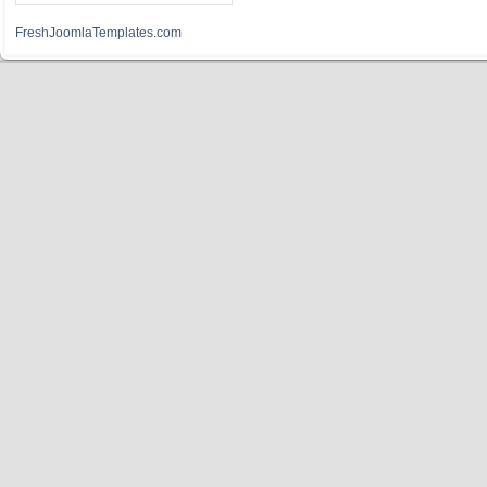
FreshJoomlaTemplates.com