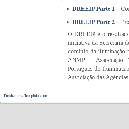
DREEIP Parte 1
– Con
DREEIP Parte 2
– Pro
O DREEIP é o resultado
iniciativa da Secretaria 
domínio da iluminação 
ANMP – Associação Na
Português de Iluminaçã
Associação das Agências
FreshJoomlaTemplates.com