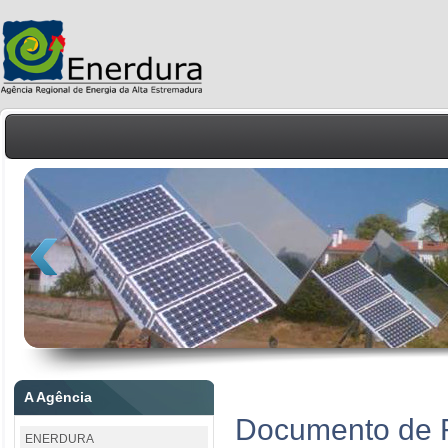
A Agência
Documento de R
ENERDURA