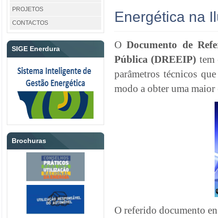
PROJETOS
Energética na 
CONTACTOS
O
Documento de Refer
SIGE Enerdura
Pública (DREEIP)
tem 
parâmetros técnicos que
modo a obter uma maior ef
Brochuras
O referido documento enc