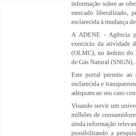
informação sobre as ofer
mercado liberalizado, 
esclarecida à mudança de
A ADENE - Agência par
exercício da atividade
(OLMC), no âmbito do S
de Gás Natural (SNGN), 
Este portal permite ao
esclarecida e transparent
adequam ao seu caso con
Visando servir um univer
milhões de consumidores
ainda informação relevant
possibilitando a pesqui