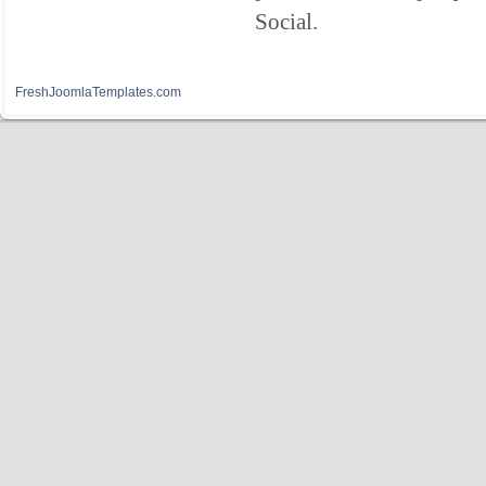
Social.
FreshJoomlaTemplates.com