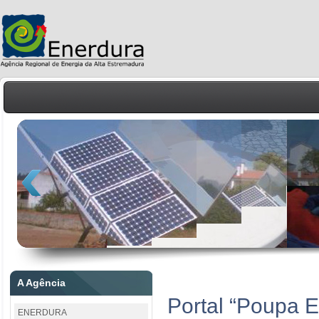
A Agência
Portal “Poupa E
ENERDURA