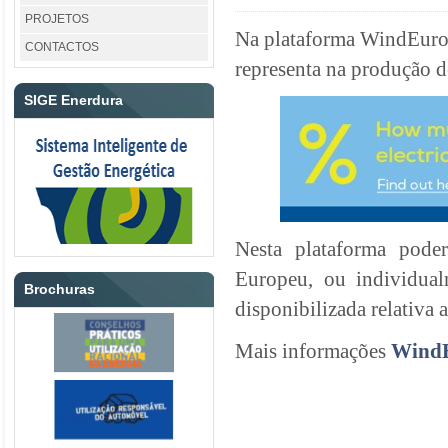
PROJETOS
Na plataforma WindEurope
CONTACTOS
representa na produção de
SIGE Enerdura
Nesta plataforma poder
Europeu, ou individual
Brochuras
disponibilizada relativa a
Mais informações
Wind