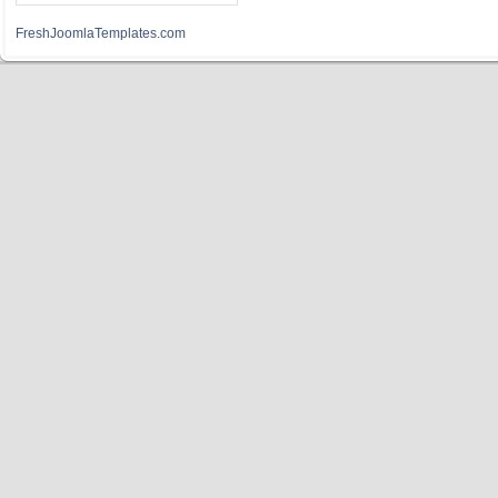
FreshJoomlaTemplates.com