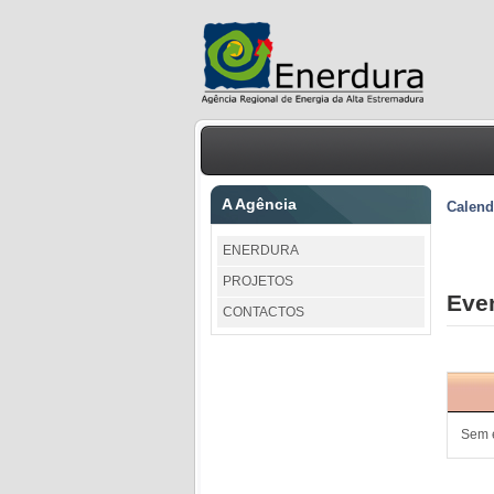
A Agência
Calend
ENERDURA
PROJETOS
Eve
CONTACTOS
Sem 