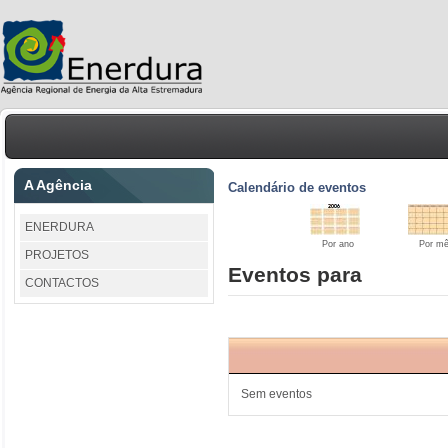
A Agência
Calendário de eventos
ENERDURA
Por ano
Por m
PROJETOS
Eventos para
CONTACTOS
Sem eventos